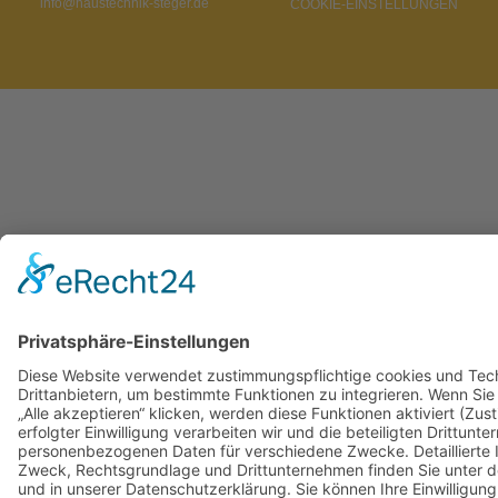
info@haustechnik-steger.de
COOKIE-EINSTELLUNGEN