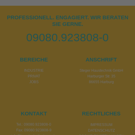
PROFESSIONELL. ENGAGIERT. WIR BERATEN
SIE GERNE.
0
90
80.9
23808-0
BEREICHE
ANSCHRIFT
INDUSTRIE
Steger Haustechnik GmbH
PRIVAT
Harburger Str. 35
JOBS
86655 Harburg
KONTAKT
RECHTLICHES
Tel.:
09080.923808-0
IMPRESSUM
Fax: 09080.923808-9
DATENSCHUTZ