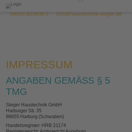
09080.923808-0
·
info@haustechnik-steger.de
IMPRESSUM
ANGABEN GEMÄSS § 5 T
MG
Steger Haustechnik GmbH
Harburger Str. 35
86655 Harburg (Schwaben)
Handelsregister: HRB 21174
Registergericht: Amtsgericht Augsburg