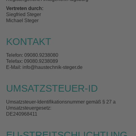
Vertreten durch:
Siegfried Steger
Michael Steger
KONTAKT
Telefon: 09080.9238080
Telefax: 09080.9238089
E-Mail: info@haustechnik-steger.de
UMSATZSTEUER-ID
Umsatzsteuer-Identifikationsnummer gemäß § 27 a
Umsatzsteuergesetz:
DE240968411
EU-STREITSCHLICHTUNG