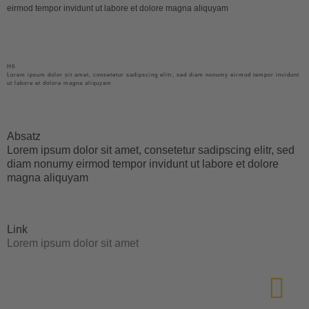
eirmod tempor invidunt ut labore et dolore magna aliquyam
H6
Lorem ipsum dolor sit amet, consetetur sadipscing elitr, sed diam nonumy eirmod tempor invidunt
ut labore et dolore magna aliquyam
Absatz
Lorem ipsum dolor sit amet, consetetur sadipscing elitr, sed
diam nonumy eirmod tempor invidunt ut labore et dolore
magna aliquyam
Link
Lorem ipsum dolor sit amet